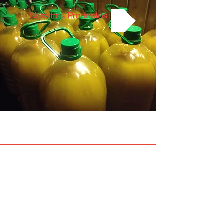
Nuestros Productos
¡CONOCENOS!