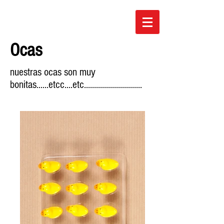
Ocas
nuestras ocas son muy
bonitas......etcc....etc.............................